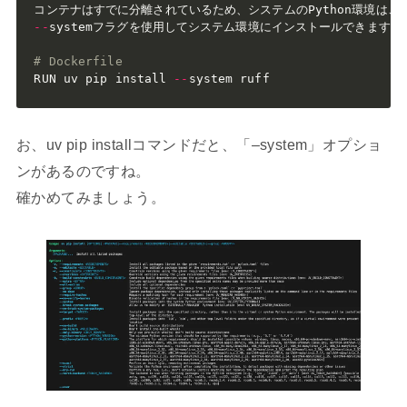
-
-
systemフラグを使用してシステム環境にインストールできます。

# Dockerfile
RUN uv pip install 
-
-
system ruff
お、uv pip installコマンドだと、「–system」オプショ
ンがあるのですね。
確かめてみましょう。