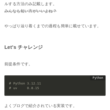
ルする方法のみ記載します。
みんなも短い方がいいよね？
やっぱり辿り着くまでの過程も簡単に載せています。
Let’s チャレンジ
前提条件です。
# Python 3.12.11
# uv     0.8.15
よくブログで紹介されている実装です。