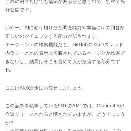
これの内容だけでも需要があるかと思うので、別枠で先
行公開です。
いやー、AIに頼り切りだと調査能力や本当にAIの回答が
正しいのかチェックする能力が試されます。
エージェントの検索機能だと、GitHubのissueスレッド
内ラリーとかの表示上省略されているページとか検索で
きないし、結局はそこを含めて人が担当する部分です
ね。
ここはAIの進歩にお任せしましょう。
この記事を執筆している9/16のAM1では、Claude4.5が
今週リリースされると噂されていますが、どうでしょう
か？