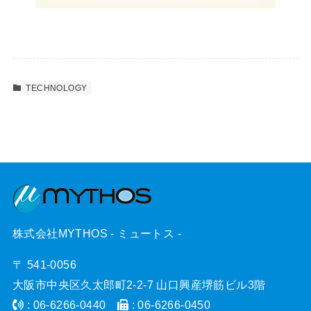
TECHNOLOGY
株式会社MYTHOS - ミュートス -
〒 541-0056
大阪市中央区久太郎町2-2-7 山口興産堺筋ビル3階
: 06-6266-0440
: 06-6266-0450