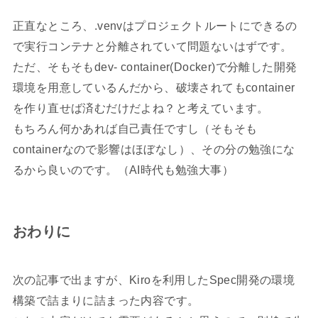
正直なところ、.venvはプロジェクトルートにできるの
で実行コンテナと分離されていて問題ないはずです。
ただ、そもそもdev- container(Docker)で分離した開発
環境を用意しているんだから、破壊されてもcontainer
を作り直せば済むだけだよね？と考えています。
もちろん何かあれば自己責任ですし（そもそも
containerなので影響はほぼなし）、その分の勉強にな
るから良いのです。（AI時代も勉強大事）
おわりに
次の記事で出ますが、Kiroを利用したSpec開発の環境
構築で詰まりに詰まった内容です。