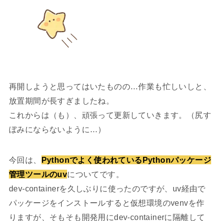
再開しようと思ってはいたものの…作業も忙しいしと、
放置期間が長すぎましたね。
これからは（も）、頑張って更新していきます。（尻す
ぼみにならないように…）
今回は、
Pythonでよく使われているPythonパッケージ
管理ツールのuv
についてです。
dev-containerを久しぶりに使ったのですが、uv経由で
パッケージをインストールすると仮想環境のvenvを作
りますが、そもそも開発用にdev-containerに隔離して