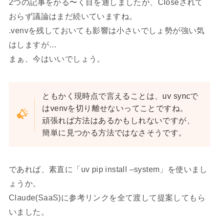
2つの記事をかる〜く目を通しましたが、Closeされて
おらず議論はまだ続いていますね。
.venvを残しておいても影響は小さいでしょ勢が強い気
はしますが…
まぁ、今はいいでしょう。
ともかく現時点で言えることは、uv syncで
はvenvを切り離せないってことですね。
頑張れば方法はあるかもしれないですが、
簡単に見つかる方法ではなさそうです。
であれば、素直に「uv pip install –system」を使いまし
ょうか。
Claude(SaaS)に参考リンクを全て渡して提案してもら
いました。