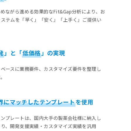
めながら進める効果的なFit&Gap分析により、お
システムを「早く」「安く」「上手く」ご提供い
発
」と「
低価格
」の実現
をベースに業務要件、カスタマイズ要件を整理し
す。
界にマッチしたテンプレート
を使用
テンプレートは、国内大手の製薬会社様に納入し
あり、開発支援実績・カスタマイズ実績を汎用