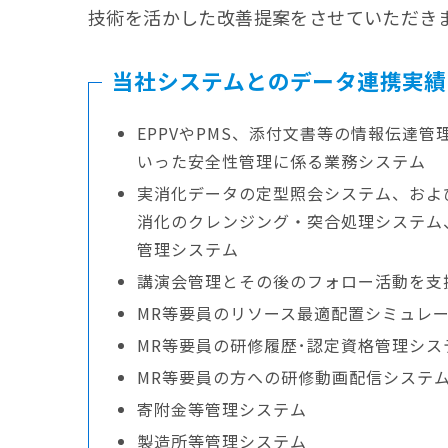
技術を活かした改善提案をさせていただき
当社システムとのデータ連携実績
EPPVやPMS、添付文書等の情報伝達
いった安全性管理に係る業務システム
実消化データの定型照会システム、およ
消化のクレンジング・突合処理システム
管理システム
講演会管理とその後のフォロー活動を支
MR等要員のリソース最適配置シミュレ
MR等要員の研修履歴･認定資格管理シス
MR等要員の方への研修動画配信システ
寄附金等管理システム
製造所等管理システム