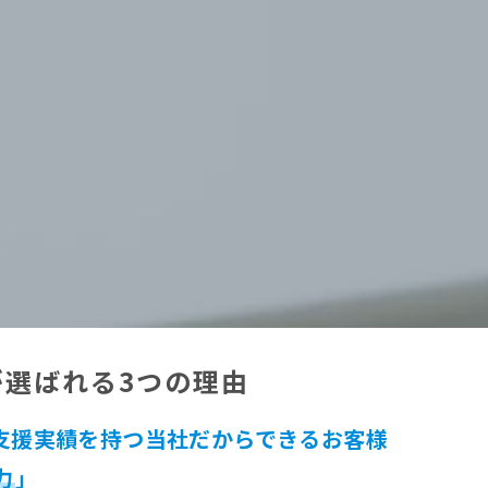
が選ばれる3つの理由
支援実績を持つ当社だからできるお客様
力
」